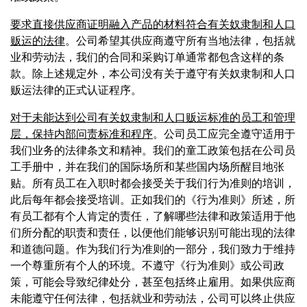
要求直接供应商证明融入产品的材料符合有关奴隶制和人口
贩运的法律
。公司希望其供应商遵守所有当地法律，包括就
业和劳动法，我们的合同和采购订单通常都包含这样的条
款。除上述规定外，本公司没有关于遵守有关奴隶制和人口
贩运法律的正式认证程序。
对于未能达到公司有关奴隶制和人口贩运标准的员工和管理
层，保持内部问责标准和程序
。公司员工应完全遵守适用于
我们业务的法律条文和精神。我们的童工政策包括在公司员
工手册中，并在我们的国际场所和某些国内场所醒目地张
贴。所有员工在入职时都会接受关于我们行为准则的培训，
此后每年都会接受培训。正如我们的《行为准则》所述，所
有员工都有个人肯定的责任，了解哪些法律和政策适用于他
们所分配的职责和责任，以便他们能够识别可能出现的法律
和道德问题。作为我们行为准则的一部分，我们致力于维持
一个尊重所有个人的环境。不遵守《行为准则》或公司政
策，可能会导致纪律处分，甚至包括终止雇用。如果供应商
未能遵守任何法律，包括就业和劳动法，公司可以终止供应