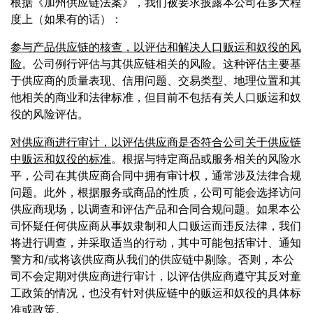
根据《加州供应链法案》，我们被要求披露本公司在多大程
度上（如果有的话）：
参与产品供应链的核查，以评估和解决人口贩运和奴役的风
险
。公司例行评估与其供应链相关的风险。这种评估主要基
于供应商的质量表现、信用问题、交易类型、地理位置和其
他相关的商业和法律标准，但目前不包括有关人口贩运和奴
役的风险评估。
对供应商进行审计，以评估供应商是否符合公司关于供应链
中贩运和奴役的标准
。根据与特定商品或服务相关的风险水
平，公司在其供应商合同中拥有审计权，通常涉及法律合规
问题。此外，根据服务或商品的性质，公司可能会选择访问
供应商现场，以调查和评估产品和合同合规问题。如果本公
司怀疑任何供应商从事奴隶制和人口贩运而违反法律，我们
将进行调查，并采取适当的行动，其中可能包括审计、通知
警方和/或将该供应商从我们的供应链中剔除。否则，本公
司不会定期对供应商进行审计，以评估供应商遵守其反对童
工政策的情况，也没有针对供应链中的贩运和奴役的具体标
准或政策。